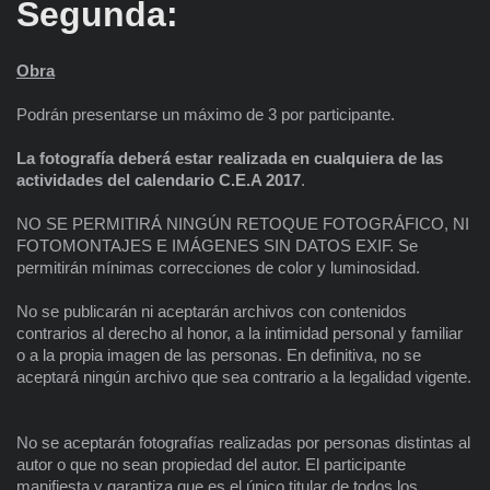
Segunda:
Obra
Podrán presentarse un máximo de 3 por participante.
La fotografía deberá estar realizada en cualquiera de las
actividades del calendario C.E.A 2017
.
NO SE PERMITIRÁ NINGÚN RETOQUE FOTOGRÁFICO, NI
FOTOMONTAJES E IMÁGENES SIN DATOS EXIF. Se
permitirán mínimas correcciones de color y luminosidad.
No se publicarán ni aceptarán archivos con contenidos
contrarios al derecho al honor, a la intimidad personal y familiar
o a la propia imagen de las personas. En definitiva, no se
aceptará ningún archivo que sea contrario a la legalidad vigente.
No se aceptarán fotografías realizadas por personas distintas al
autor o que no sean propiedad del autor. El participante
manifiesta y garantiza que es el único titular de todos los