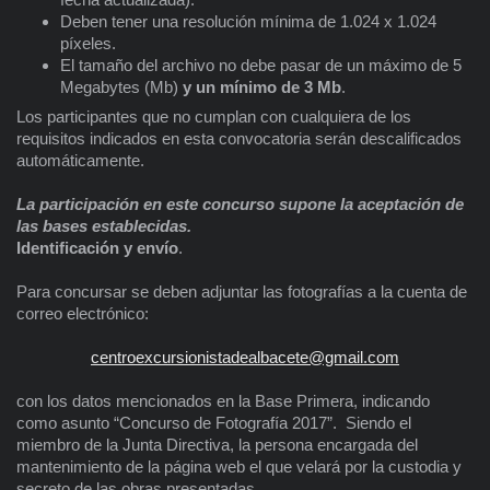
Deben tener una resolución mínima de 1.024 x 1.024
píxeles.
El tamaño del archivo no debe pasar de un máximo de 5
Megabytes (Mb)
y un mínimo de 3 Mb
.
Los participantes que no cumplan con cualquiera de los
requisitos indicados en esta convocatoria serán descalificados
automáticamente.
La participación en este concurso supone la aceptación de
las bases establecidas.
Identificación y envío
.
Para concursar se deben adjuntar las fotografías a la cuenta de
correo electrónico:
centroexcursionistadealbacete@gmail.com
con los datos mencionados en la Base Primera, indicando
como asunto “Concurso de Fotografía 2017”. Siendo el
miembro de la Junta Directiva, la persona encargada del
mantenimiento de la página web el que velará por la custodia y
secreto de las obras presentadas.