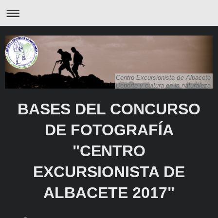
Centro Excursionista de Albacete
Deporte y cultura en la naturaleza
BASES DEL CONCURSO
DE FOTOGRAFÍA
"CENTRO
EXCURSIONISTA DE
ALBACETE 2017"