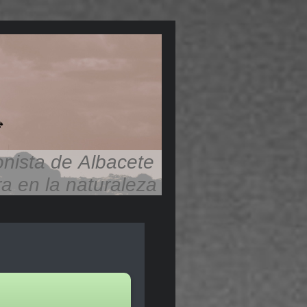
onista de Albacete
ra en la naturaleza