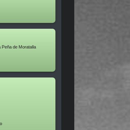
a Peña de Moratalla
eo