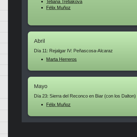
Tetiana Tretiakova
Félix Muñoz
Abril
Día 11: Rejalgar IV: Peñascosa-Alcaraz
Marta Herreros
Mayo
Día 23: Sierra del Reconco en Biar (con los Dalton)
Félix Muñoz