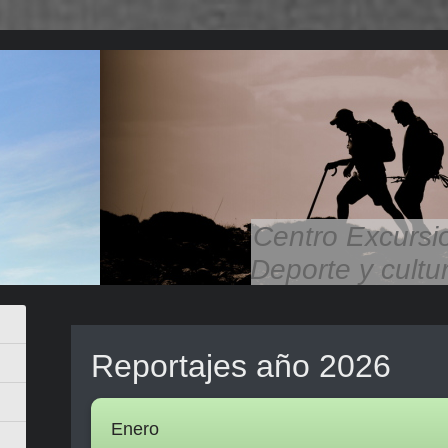
Centro Excursi
Deporte y cultu
Reportajes año 2026
Enero