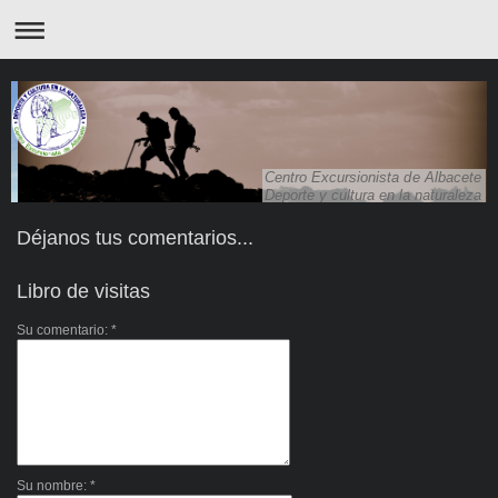
Centro Excursionista de Albacete
Deporte y cultura en la naturaleza
Déjanos tus comentarios...
Libro de visitas
Su comentario: *
Su nombre: *