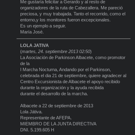
Me gustaría felicitar a Gerardo y al resto de
organizadores de la ruta de Cabezallera. Me pareció
preciosa, y muy trabajada. Tanto el recorrido, como el
entorno,y los monitores fueron excepcionales.
Es un ejemplo a seguir.
María José.
LOLA JATIVA
(
martes, 24. septiembre 2013 02:50
)
La Asociación de Parkinson Albacete, como promotor
de la
I Marcha Nocturna, Andando por el Parkinson,
celebrada el dia 21 de septiembre, quiere agradecer al
Centro Excursionista de Albacete el apoyo recibido
durante la organización y la ayuda recibida
durante el desarrollo de la marcha.
Albacete a 22 de septiembre de 2013
Lola Játiva.
Representante de AFEPA.
MIEMBRO DE LA JUNTA DIRECTIVA
DNI. 5.199.605 H