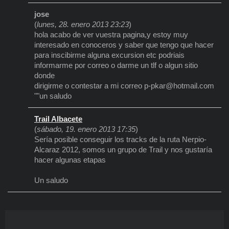
jose
(
lunes, 28. enero 2013 23:23
)
hola acabo de ver vuestra pagina,y estoy muy
interesado en conoceros y saber que tengo que hacer
para inscibirme alguna excursion etc podriais
informarme por correo o darme un tlf o algun sitio
donde
dirigirme o contestar a mi correo p-pkar@hotmail.com
""un saludo
Trail Albacete
(
sábado, 19. enero 2013 17:35
)
Sería posible conseguir los tracks de la ruta Nerpio-
Alcaraz 2012, somos un grupo de Trail y nos gustaría
hacer algunas etapas
Un saludo