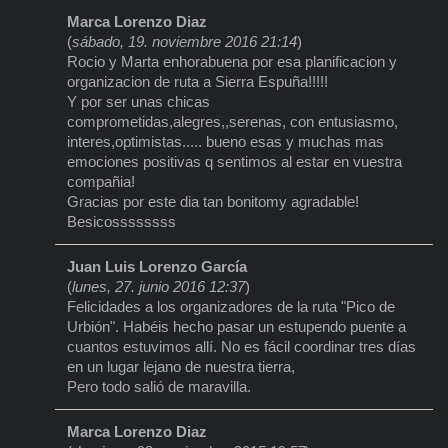
Marca Lorenzo Diaz
(
sábado, 19. noviembre 2016 21:14
)
Rocio y Marta enhorabuena por esa planificacion y
organizacion de ruta a Sierra Espuña!!!!!
Y por ser unas chicas
comprometidas,alegres,,serenas, con entusiasmo,
interes,optimistas..... bueno esas y muchas mas
emociones positivas q sentimos al estar en vuestra
compañia!
Gracias por este dia tan bonitomy agradable!
Besicossssssss
Juan Luis Lorenzo García
(
lunes, 27. junio 2016 12:37
)
Felicidades a los organizadores de la ruta "Pico de
Urbión". Habéis hecho pasar un estupendo puente a
cuantos estuvimos allí. No es fácil coordinar tres días
en un lugar lejano de nuestra tierra,
Pero todo salió de maravilla.
Marca Lorenzo Diaz