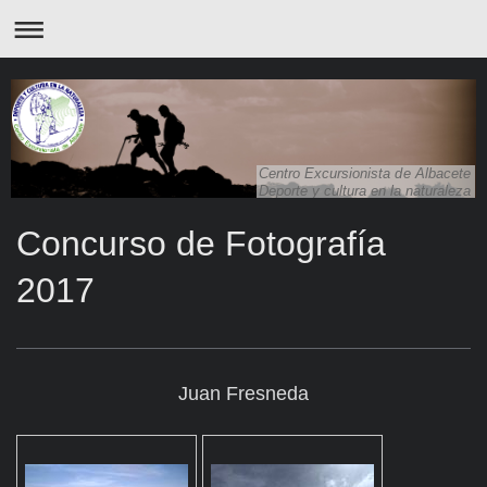
Centro Excursionista de Albacete
Deporte y cultura en la naturaleza
Concurso de Fotografía
2017
Juan Fresneda